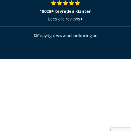
18028+ tevreden klanten
Lees alle reviews
©Copyright www.bubbelkoning.be