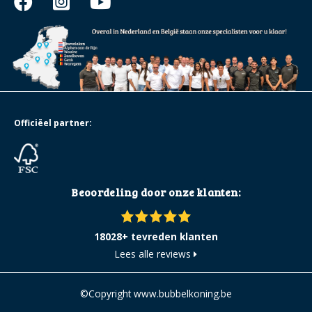
Officiëel partner:
Beoordeling door onze klanten:
18028+ tevreden klanten
Lees alle reviews
©Copyright www.bubbelkoning.be