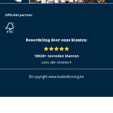
Officiëel partner:
Beoordeling door onze klanten:
18028+ tevreden klanten
Lees alle reviews
©Copyright www.bubbelkoning.be