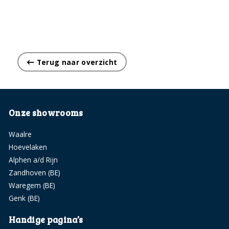
Terug naar overzicht
Onze showrooms
Waalre
Hoevelaken
Alphen a/d Rijn
Zandhoven (BE)
Waregem (BE)
Genk (BE)
Handige pagina’s