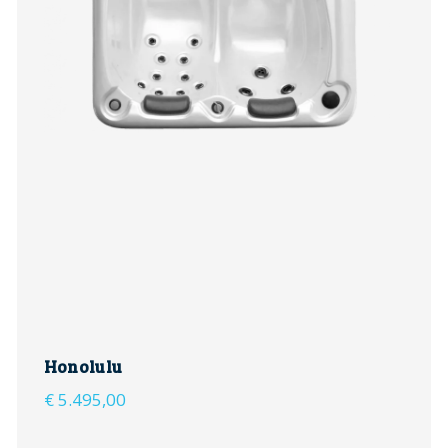
Honolulu
€
5.495,00