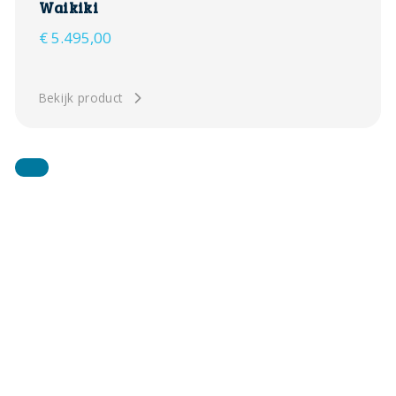
Waikiki
€
5.495,00
Bekijk product