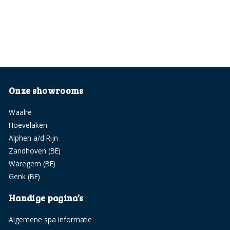
Onze showrooms
Waalre
Hoevelaken
Alphen a/d Rijn
Zandhoven (BE)
Waregem (BE)
Genk (BE)
Handige pagina’s
Algemene spa informatie