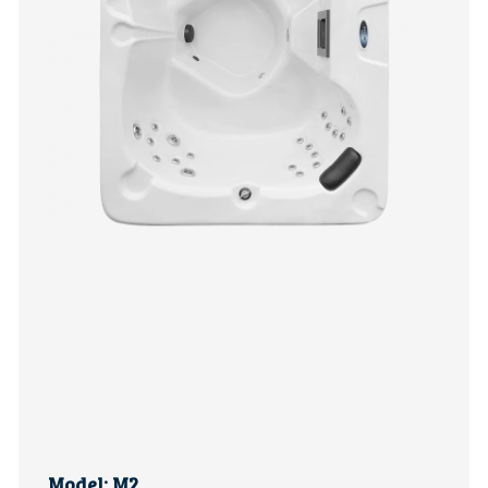
Model: M2