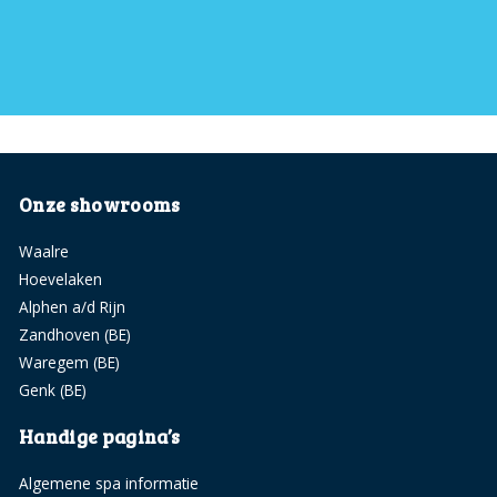
Onze showrooms
Waalre
Hoevelaken
Alphen a/d Rijn
Zandhoven (BE)
Waregem (BE)
Genk (BE)
Handige pagina’s
Algemene spa informatie