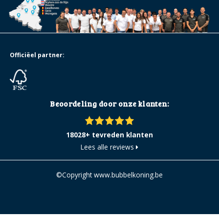
Officiëel partner:
Beoordeling door onze klanten:
18028+ tevreden klanten
Lees alle reviews
©Copyright www.bubbelkoning.be