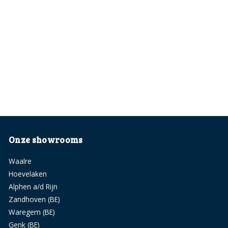
Onze showrooms
Waalre
Hoevelaken
Alphen a/d Rijn
Zandhoven (BE)
Waregem (BE)
Genk (BE)