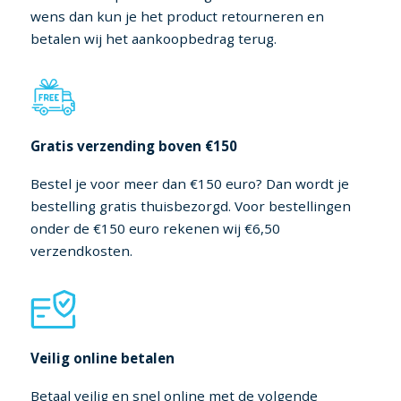
wens dan kun je het product retourneren en
betalen wij het aankoopbedrag terug.
Gratis verzending boven €150
Bestel je voor meer dan €150 euro? Dan wordt je
bestelling gratis thuisbezorgd. Voor bestellingen
onder de €150 euro rekenen wij €6,50
verzendkosten.
Veilig online betalen
Betaal veilig en snel online met de volgende