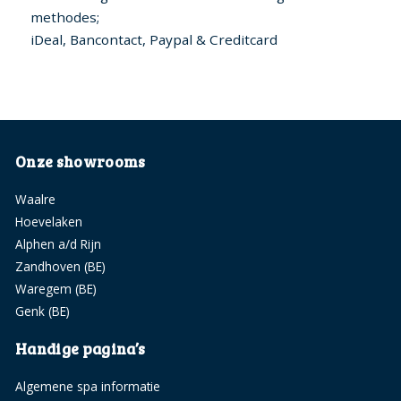
methodes;
iDeal, Bancontact, Paypal & Creditcard
Onze showrooms
Waalre
Hoevelaken
Alphen a/d Rijn
Zandhoven (BE)
Waregem (BE)
Genk (BE)
Handige pagina’s
Algemene spa informatie