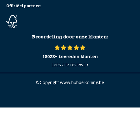
Officiëel partner:
Beoordeling door onze klanten:
18028+ tevreden klanten
Lees alle reviews
©Copyright www.bubbelkoning.be