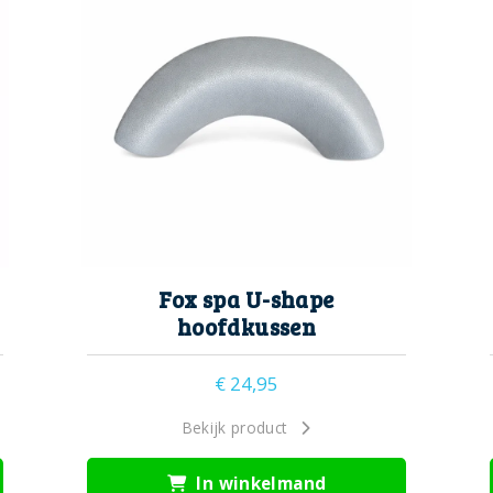
Fox spa U-shape
hoofdkussen
€
24,95
Bekijk product
In winkelmand