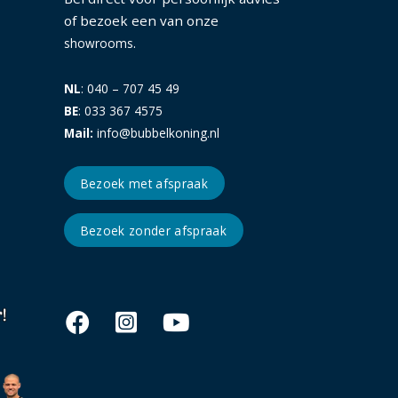
of bezoek een van onze
.
showrooms
NL
: 040 – 707 45 49
BE
: 033 367 4575
Mail:
info@bubbelkoning.nl
Bezoek met afspraak
Bezoek zonder afspraak