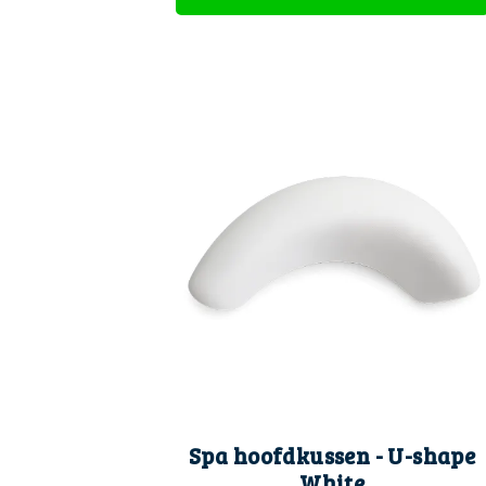
Spa hoofdkussen - U-shape
White