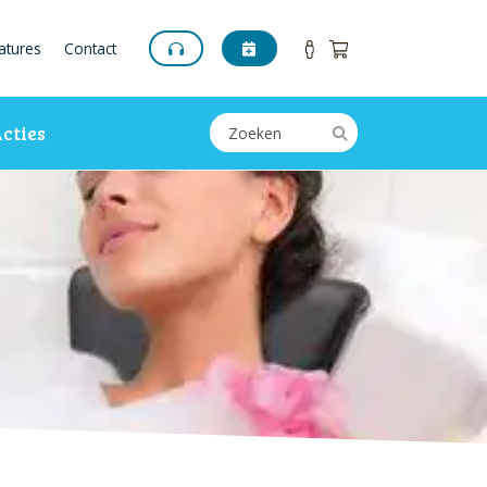
atures
Contact
cties