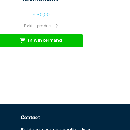
€
30,00
Bekijk product
In winkelmand
Contact
Bel direct voor persoonlijk advies