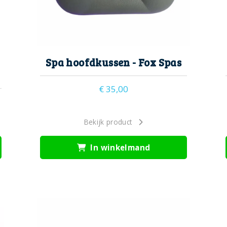
Spa hoofdkussen - Fox Spas
€
35,00
Bekijk product
In winkelmand