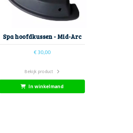
Spa hoofdkussen - Mid-Arc
€
30,00
Bekijk product
In winkelmand