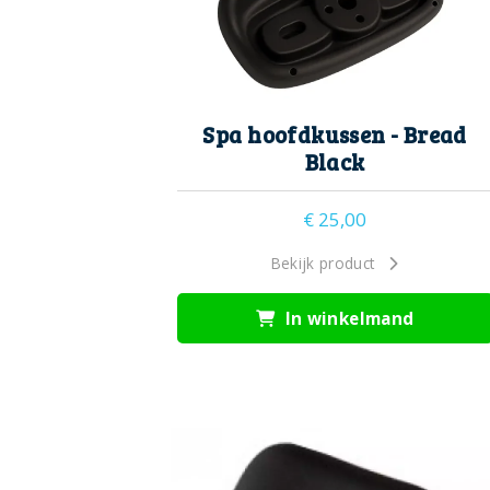
Spa hoofdkussen - Bread
Black
€
25,00
Bekijk product
In winkelmand