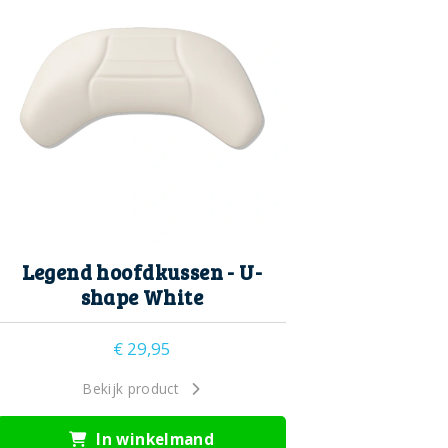
Legend hoofdkussen - U-
shape White
€
29,95
Bekijk product
In winkelmand