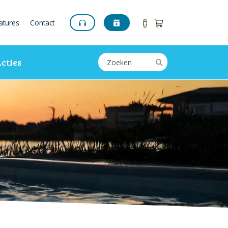
atures
Contact
cties