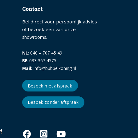
Contact
Bel direct voor persoonlijk advies
of bezoek een van onze
.
showrooms
NL
: 040 – 707 45 49
BE
: 033 367 4575
Mail:
info@bubbelkoning.nl
Bezoek met afspraak
Bezoek zonder afspraak