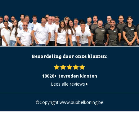
Beoordeling door onze klanten:
18028+ tevreden klanten
Lees alle reviews
©Copyright www.bubbelkoning.be