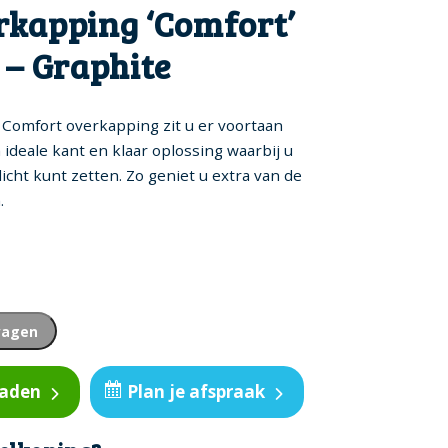
rkapping ‘Comfort’
 – Graphite
Comfort overkapping zit u er voortaan
en ideale kant en klaar oplossing waarbij u
dicht kunt zetten. Zo geniet u extra van de
.
wagen
oaden
Plan je afspraak