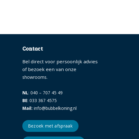
Contact
Bel direct voor persoonlijk advies
of bezoek een van onze
.
showrooms
NL
: 040 – 707 45 49
BE
: 033 367 4575
Mail:
info@bubbelkoning.nl
Bezoek met afspraak