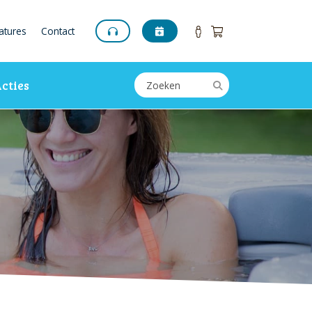
atures
Contact
cties