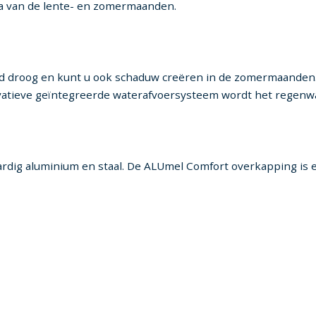
tra van de lente- en zomermaanden.
ijd droog en kunt u ook schaduw creëren in de zomermaanden. 
vatieve geïntegreerde waterafvoersysteem wordt het regenwa
ardig aluminium en staal. De ALUmel Comfort overkapping is 