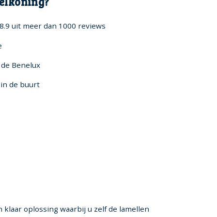
elkoning?
8.9 uit meer dan 1000 reviews
e
n de Benelux
in de buurt
 klaar oplossing waarbij u zelf de lamellen