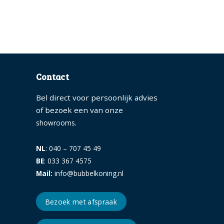
Contact
Bel direct voor persoonlijk advies
of bezoek een van onze
.
showrooms
NL
: 040 – 707 45 49
BE
: 033 367 4575
Mail:
info@bubbelkoning.nl
Bezoek met afspraak