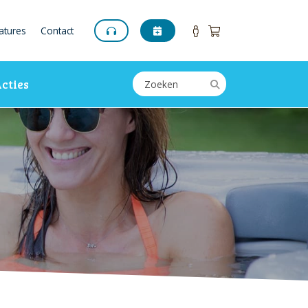
atures
Contact
cties