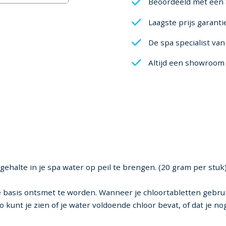
Beoordeeld met een 
Laagste prijs garanti
De spa specialist va
Altijd een showroom 
ehalte in je spa water op peil te brengen. (20 gram per stuk
e basis ontsmet te worden. Wanneer je chloortabletten gebrui
 kunt je zien of je water voldoende chloor bevat, of dat je n