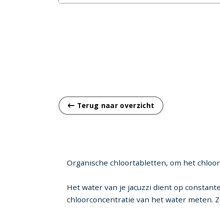
Terug naar overzicht
Organische chloortabletten, om het chloorg
Het water van je jacuzzi dient op constant
chloorconcentratie van het water meten. Zo