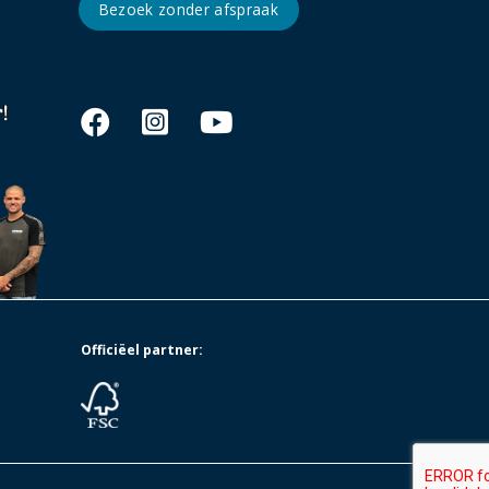
Bezoek zonder afspraak
Officiëel partner: