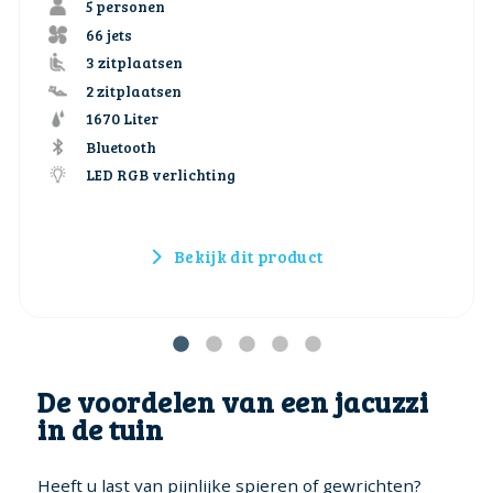
5 personen
66 jets
3 zitplaatsen
2 zitplaatsen
1670 Liter
Bluetooth
LED RGB verlichting
Bekijk dit product
De voordelen van een jacuzzi
in de tuin
Heeft u last van pijnlijke spieren of gewrichten?