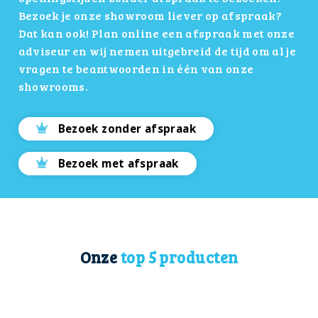
Bezoek je onze showroom liever op afspraak?
Dat kan ook! Plan online een afspraak met onze
adviseur en wij nemen uitgebreid de tijd om al je
vragen te beantwoorden in één van onze
showrooms.
Bezoek zonder afspraak
Bezoek met afspraak
Onze
top
5 producten