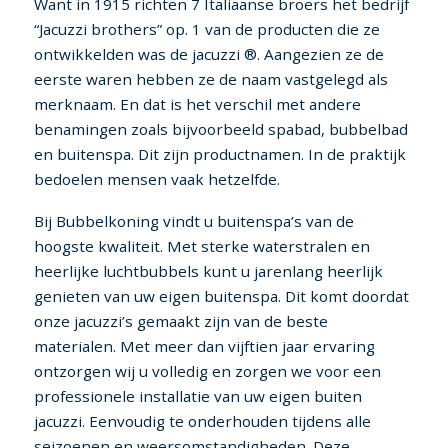
Want in 1915 richten 7 Italiaanse broers het bedrijf
“Jacuzzi brothers” op. 1 van de producten die ze
ontwikkelden was de jacuzzi ®. Aangezien ze de
eerste waren hebben ze de naam vastgelegd als
merknaam. En dat is het verschil met andere
benamingen zoals bijvoorbeeld spabad, bubbelbad
en buitenspa. Dit zijn productnamen. In de praktijk
bedoelen mensen vaak hetzelfde.
Bij Bubbelkoning vindt u buitenspa’s van de
hoogste kwaliteit. Met sterke waterstralen en
heerlijke luchtbubbels kunt u jarenlang heerlijk
genieten van uw eigen buitenspa. Dit komt doordat
onze jacuzzi’s gemaakt zijn van de beste
materialen. Met meer dan vijftien jaar ervaring
ontzorgen wij u volledig en zorgen we voor een
professionele installatie van uw eigen buiten
jacuzzi. Eenvoudig te onderhouden tijdens alle
seizoenen en weersomstandigheden. Deze