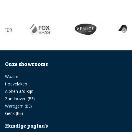
Onze showrooms
Waalre
Hoevelaken
Alphen a/d Rijn
Zandhoven (BE)
Waregem (BE)
Genk (BE)
Handige pagina’s