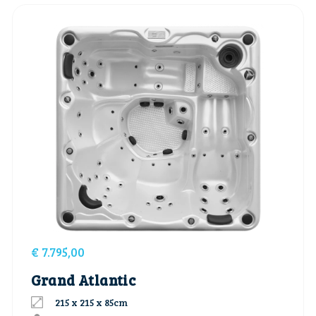
€
7.795,00
Grand Atlantic
215 x 215 x 85cm