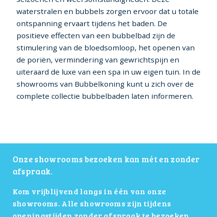
waterstralen en bubbels zorgen ervoor dat u totale
ontspanning ervaart tijdens het baden. De
positieve effecten van een bubbelbad zijn de
stimulering van de bloedsomloop, het openen van
de poriën, vermindering van gewrichtspijn en
uiteraard de luxe van een spa in uw eigen tuin. In de
showrooms van Bubbelkoning kunt u zich over de
complete collectie bubbelbaden laten informeren.
Onze showrooms bezoeken kan mét en zonder
afspraak.
Kom vrijblijvend langs in één van onze
showrooms. Alle showrooms zijn tijdens
openingstijden zonder afspraak te bezoeken.