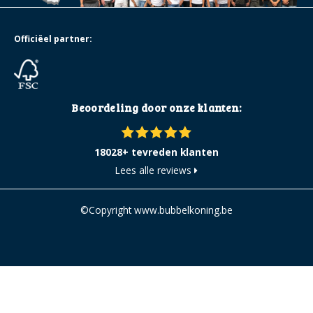
Officiëel partner:
Beoordeling door onze klanten:
18028+ tevreden klanten
Lees alle reviews
©Copyright www.bubbelkoning.be