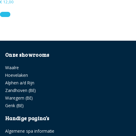
€
12,00
Onze showrooms
Waalre
Hoevelaken
Alphen a/d Rijn
Zandhoven (BE)
Waregem (BE)
Genk (BE)
Handige pagina’s
Algemene spa informatie