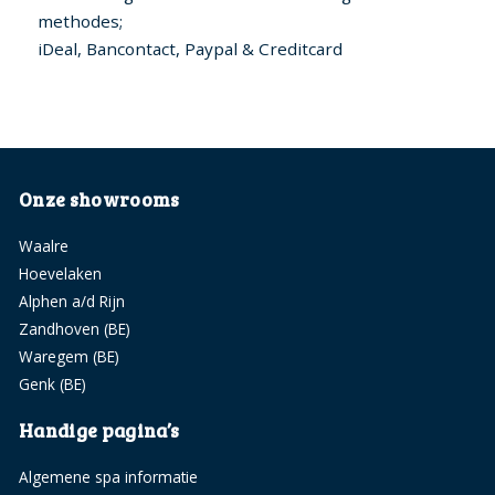
methodes;
iDeal, Bancontact, Paypal & Creditcard
Onze showrooms
Waalre
Hoevelaken
Alphen a/d Rijn
Zandhoven (BE)
Waregem (BE)
Genk (BE)
Handige pagina’s
Algemene spa informatie