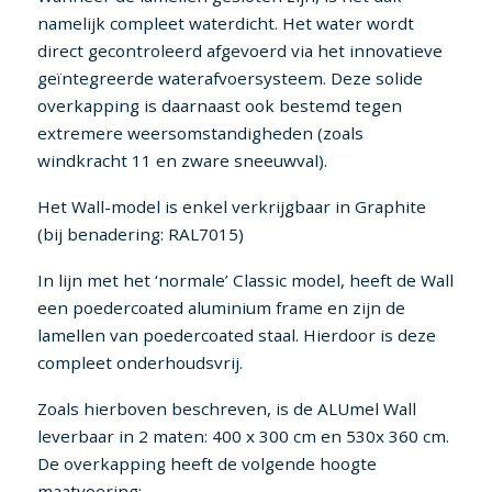
namelijk compleet waterdicht. Het water wordt
direct gecontroleerd afgevoerd via het innovatieve
geïntegreerde waterafvoersysteem. Deze solide
overkapping is daarnaast ook bestemd tegen
extremere weersomstandigheden (zoals
windkracht 11 en zware sneeuwval).
Het Wall-model is enkel verkrijgbaar in Graphite
(bij benadering: RAL7015)
In lijn met het ‘normale’ Classic model, heeft de Wall
een poedercoated aluminium frame en zijn de
lamellen van poedercoated staal. Hierdoor is deze
compleet onderhoudsvrij.
Zoals hierboven beschreven, is de ALUmel Wall
leverbaar in 2 maten: 400 x 300 cm en 530x 360 cm.
De overkapping heeft de volgende hoogte
maatvoering: