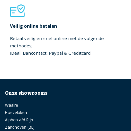
Veilig online betalen
Betaal veilig en snel online met de volgende
methodes;
iDeal, Bancontact, Paypal & Creditcard
Onze showrooms
Waalre
Hoevelaken
Alphen a/d Rijn
Zandhoven (BE)