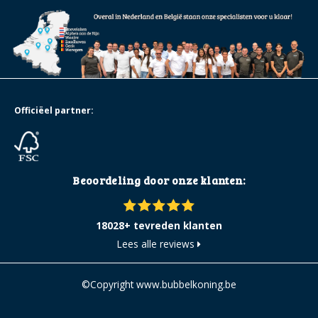
Officiëel partner:
Beoordeling door onze klanten:
18028+ tevreden klanten
Lees alle reviews
©Copyright www.bubbelkoning.be