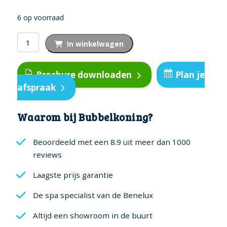
6 op voorraad
PureZone
In winkelwagen
Dock
aantal
Brochure downloaden
Plan je
afspraak
Waarom bij Bubbelkoning?
Beoordeeld met een 8.9 uit meer dan 1000
reviews
Laagste prijs garantie
De spa specialist van de Benelux
Altijd een showroom in de buurt