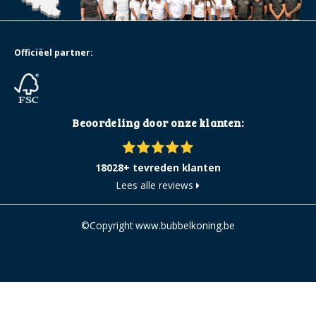
Officiëel partner:
Beoordeling door onze klanten:
18028+ tevreden klanten
Lees alle reviews
©Copyright www.bubbelkoning.be