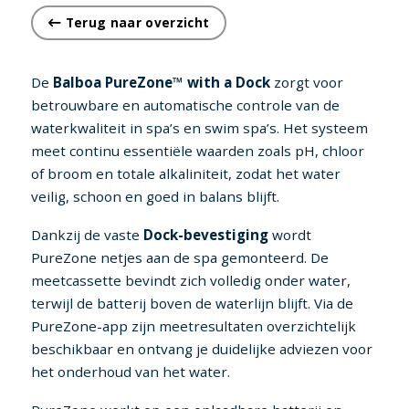
Terug naar overzicht
De
Balboa PureZone™ with a Dock
zorgt voor
betrouwbare en automatische controle van de
waterkwaliteit in spa’s en swim spa’s. Het systeem
meet continu essentiële waarden zoals pH, chloor
of broom en totale alkaliniteit, zodat het water
veilig, schoon en goed in balans blijft.
Dankzij de vaste
Dock-bevestiging
wordt
PureZone netjes aan de spa gemonteerd. De
meetcassette bevindt zich volledig onder water,
terwijl de batterij boven de waterlijn blijft. Via de
PureZone-app zijn meetresultaten overzichtelijk
beschikbaar en ontvang je duidelijke adviezen voor
het onderhoud van het water.