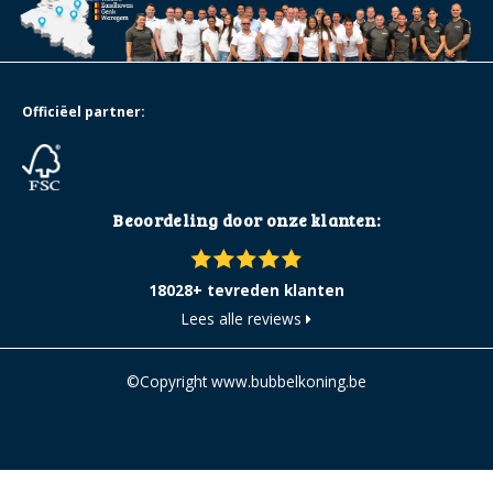
Officiëel partner:
Beoordeling door onze klanten:
18028+ tevreden klanten
Lees alle reviews
©Copyright www.bubbelkoning.be