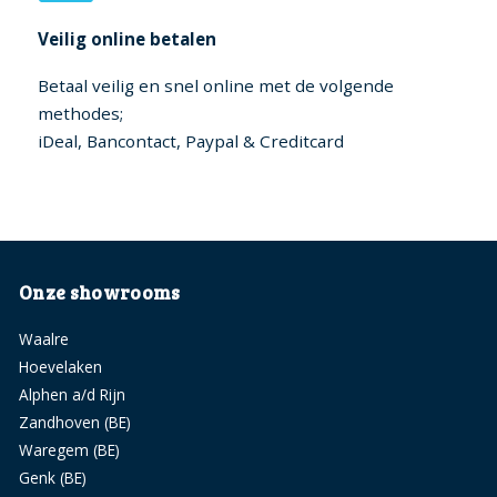
Veilig online betalen
Betaal veilig en snel online met de volgende
methodes;
iDeal, Bancontact, Paypal & Creditcard
Onze showrooms
Waalre
Hoevelaken
Alphen a/d Rijn
Zandhoven (BE)
Waregem (BE)
Genk (BE)