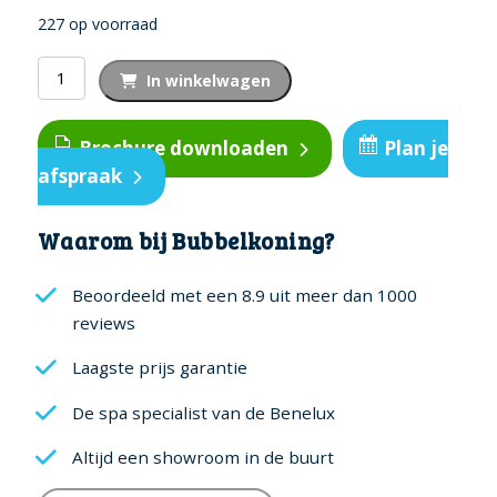
227 op voorraad
Coverhoes
In winkelwagen
clipjes
nieuw
Brochure downloaden
Plan je
aantal
afspraak
Waarom bij Bubbelkoning?
Beoordeeld met een 8.9 uit meer dan 1000
reviews
Laagste prijs garantie
De spa specialist van de Benelux
Altijd een showroom in de buurt