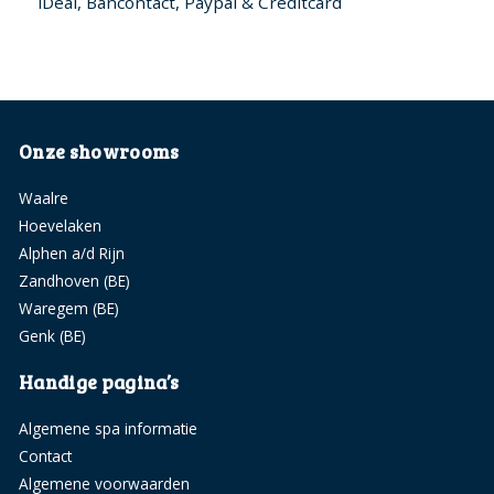
iDeal, Bancontact, Paypal & Creditcard
Onze showrooms
Waalre
Hoevelaken
Alphen a/d Rijn
Zandhoven (BE)
Waregem (BE)
Genk (BE)
Handige pagina’s
Algemene spa informatie
Contact
Algemene voorwaarden