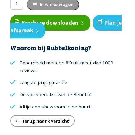
Fox
In winkelwagen
Essence
aantal
Brochure downloaden
Plan je
afspraak
Waarom bij Bubbelkoning?
Beoordeeld met een 8.9 uit meer dan 1000
reviews
Laagste prijs garantie
De spa specialist van de Benelux
Altijd een showroom in de buurt
Terug naar overzicht