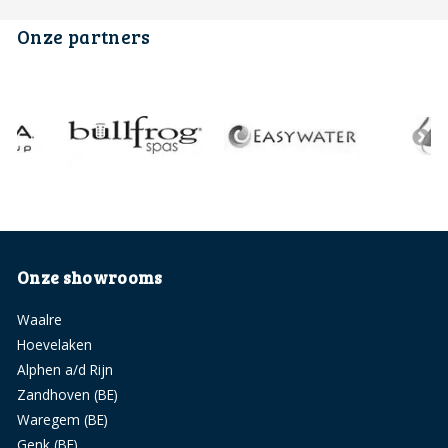
Onze partners
Onze showrooms
Waalre
Hoevelaken
Alphen a/d Rijn
Zandhoven (BE)
Waregem (BE)
Genk (BE)