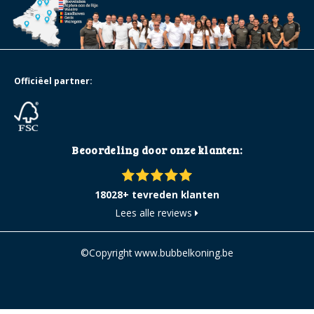
Officiëel partner:
Beoordeling door onze klanten:
18028+ tevreden klanten
Lees alle reviews
©Copyright www.bubbelkoning.be