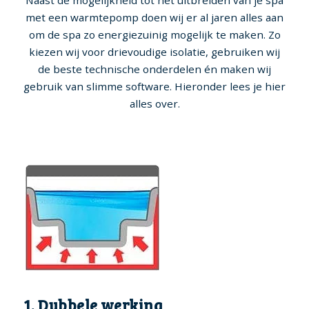
Naast de mogelijkheid tot het uitbreiden van je spa
met een warmtepomp doen wij er al jaren alles aan
om de spa zo energiezuinig mogelijk te maken. Zo
kiezen wij voor drievoudige isolatie, gebruiken wij
de beste technische onderdelen én maken wij
gebruik van slimme software. Hieronder lees je hier
alles over.
1. Dubbele werking