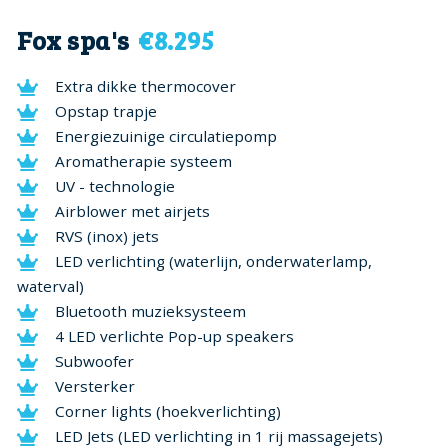
Fox spa's
€8.295
Extra dikke thermocover
Opstap trapje
Energiezuinige circulatiepomp
Aromatherapie systeem
UV - technologie
Airblower met airjets
RVS (inox) jets
LED verlichting (waterlijn, onderwaterlamp,
waterval)
Bluetooth muzieksysteem
4 LED verlichte Pop-up speakers
Subwoofer
Versterker
Corner lights (hoekverlichting)
LED Jets (LED verlichting in 1 rij massagejets)