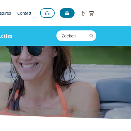
atures
Contact
cties