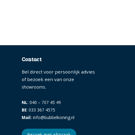
Contact
Bel direct voor persoonlijk advies
of bezoek een van onze
.
showrooms
NL
: 040 – 707 45 49
BE
: 033 367 4575
Mail:
info@bubbelkoning.nl
Bezoek met afspraak