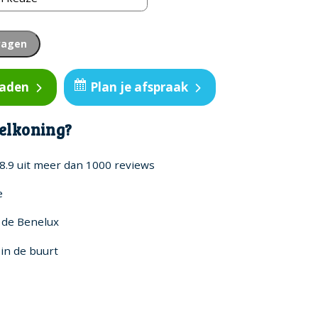
wagen
oaden
Plan je afspraak
elkoning?
8.9 uit meer dan 1000 reviews
e
n de Benelux
in de buurt