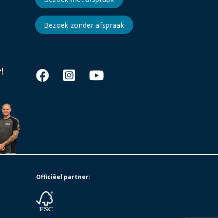
Bezoek zonder afspraak
Officiëel partner: