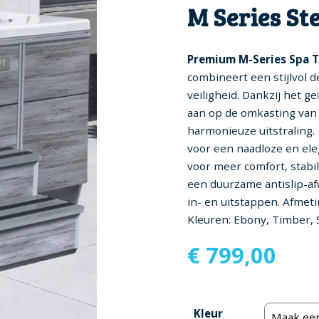
M Series St
Premium M-Series Spa 
combineert een stijlvol 
veiligheid. Dankzij het g
aan op de omkasting van 
harmonieuze uitstraling
voor een naadloze en el
voor meer comfort, stabil
een duurzame antislip-af
in- en uitstappen. Afmeti
Kleuren: Ebony, Timber,
€
799,00
Kleur