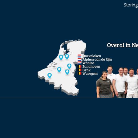
Storin