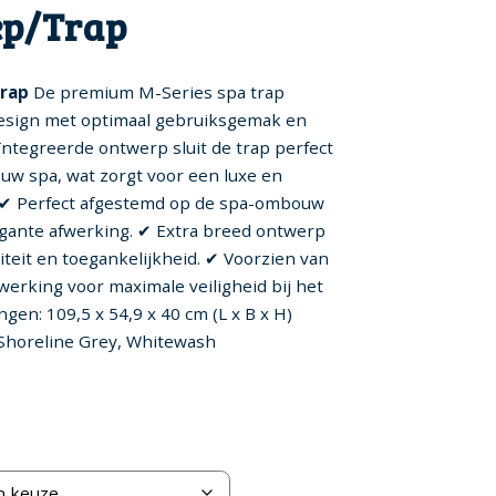
ep/Trap
Trap
De premium M-Series spa trap
design met optimaal gebruiksgemak en
eïntegreerde ontwerp sluit de trap perfect
uw spa, wat zorgt voor een luxe en
. ✔ Perfect afgestemd op de spa-ombouw
egante afwerking. ✔ Extra breed ontwerp
iteit en toegankelijkheid. ✔ Voorzien van
werking voor maximale veiligheid bij het
ngen: 109,5 x 54,9 x 40 cm (L x B x H)
 Shoreline Grey, Whitewash