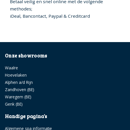
Betaal veilig en snel online met de volgende
methodes;
iDeal, Bancontact, Paypal & Creditcard
Onze showrooms
Waalre
Hoevelaken
Alphen a/d Rijn
Zandhoven (BE)
Waregem (BE)
Genk (BE)
Handige pagina’s
Algemene spa informatie