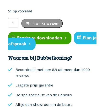
51 op voorraad
PH-
In winkelwagen
minus
aantal
Brochure downloaden
Plan je
afspraak
Waarom bij Bubbelkoning?
Beoordeeld met een 8.9 uit meer dan 1000
reviews
Laagste prijs garantie
De spa specialist van de Benelux
Altijd een showroom in de buurt