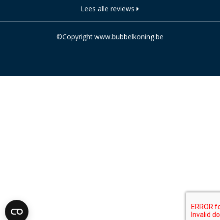
Lees alle reviews
©Copyright www.bubbelkoning.be