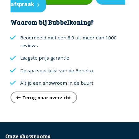
afspraak
Mats
aantal
Waarom bij Bubbelkoning?
Beoordeeld met een 8.9 uit meer dan 1000
reviews
Laagste prijs garantie
De spa specialist van de Benelux
Altijd een showroom in de buurt
Terug naar overzicht
Onze showrooms