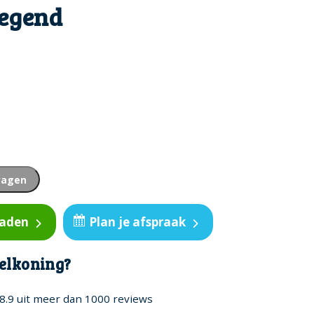
Legend
wagen
oaden
Plan je afspraak
elkoning?
8.9 uit meer dan 1000 reviews