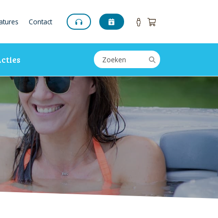
atures
Contact
cties