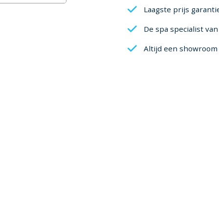
Laagste prijs garanti
De spa specialist va
Altijd een showroom 