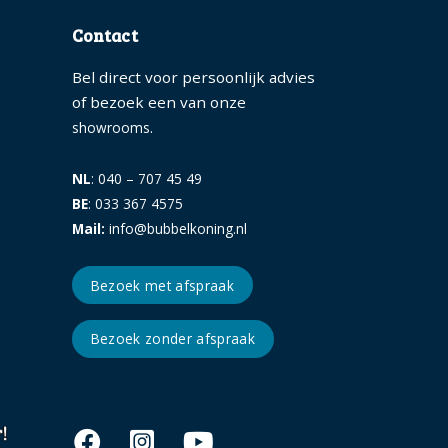
Contact
Bel direct voor persoonlijk advies
of bezoek een van onze
.
showrooms
NL
: 040 – 707 45 49
BE
: 033 367 4575
Mail:
info@bubbelkoning.nl
Bezoek met afspraak
Bezoek zonder afspraak