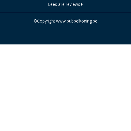
Lees alle reviews
©Copyright www.bubbelkoning.be