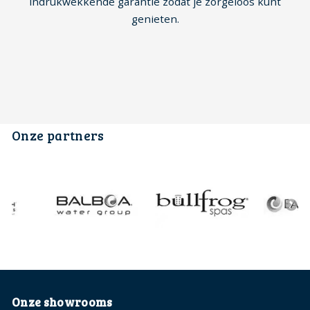
indrukwekkende garantie zodat je zorgeloos kunt
genieten.
Onze partners
Onze showrooms