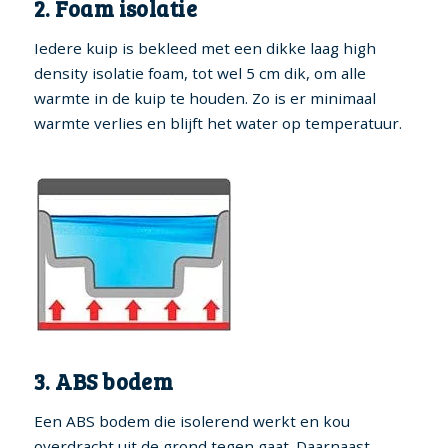
2. Foam isolatie
Iedere kuip is bekleed met een dikke laag high
density isolatie foam, tot wel 5 cm dik, om alle
warmte in de kuip te houden. Zo is er minimaal
warmte verlies en blijft het water op temperatuur.
3. ABS bodem
Een ABS bodem die isolerend werkt en kou
overdracht uit de grond tegen gaat. Daarnaast