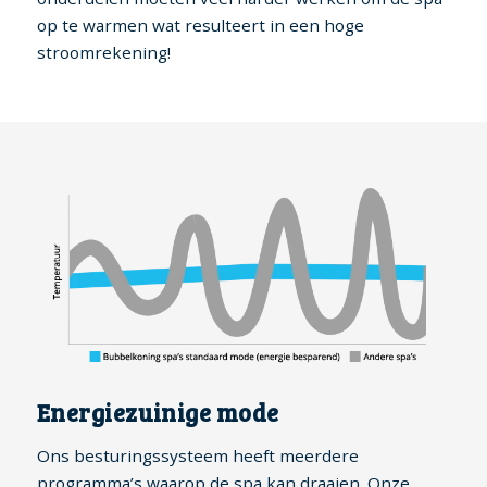
op te warmen wat resulteert in een hoge
stroomrekening!
Energiezuinige mode
Ons besturingssysteem heeft meerdere
programma’s waarop de spa kan draaien. Onze