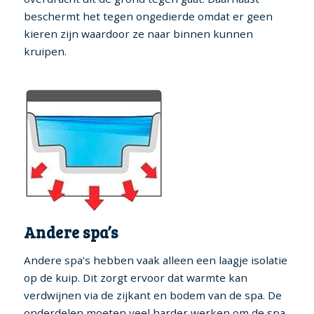
beschermt het tegen ongedierde omdat er geen
kieren zijn waardoor ze naar binnen kunnen
kruipen.
Andere spa’s
Andere spa’s hebben vaak alleen een laagje isolatie
op de kuip. Dit zorgt ervoor dat warmte kan
verdwijnen via de zijkant en bodem van de spa. De
onderdelen moeten veel harder werken om de spa