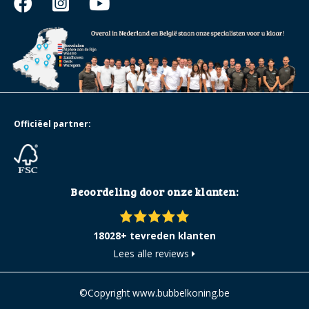
Officiëel partner:
Beoordeling door onze klanten:
18028+ tevreden klanten
Lees alle reviews
©Copyright www.bubbelkoning.be