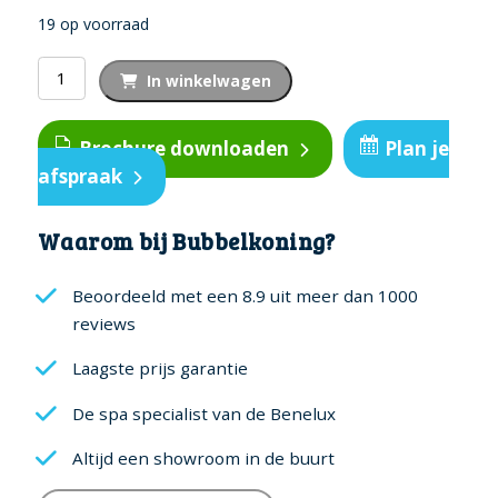
19 op voorraad
Waterval
In winkelwagen
regelknop
aantal
Brochure downloaden
Plan je
afspraak
Waarom bij Bubbelkoning?
Beoordeeld met een 8.9 uit meer dan 1000
reviews
Laagste prijs garantie
De spa specialist van de Benelux
Altijd een showroom in de buurt