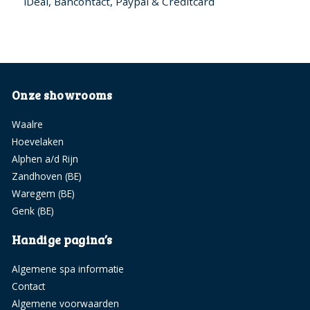
iDeal, Bancontact, Paypal & Creditcard
Onze showrooms
Waalre
Hoevelaken
Alphen a/d Rijn
Zandhoven (BE)
Waregem (BE)
Genk (BE)
Handige pagina’s
Algemene spa informatie
Contact
Algemene voorwaarden