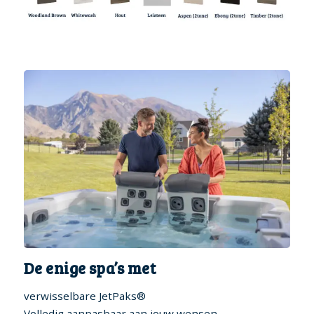
De enige spa’s met
verwisselbare JetPaks®
Volledig aanpasbaar aan jouw wensen