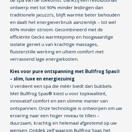
ontwerp met tot 90% minder leidingen dan
traditionele jacuzzi’s, blijft warmte beter behouden
en daalt het energieverbruik aanzienlijk – tot wel
60% minder stroom. Gecombineerd met de
efficiënte Gecko warmtepomp en hoogwaardige
isolatie geniet u van krachtige massages,
fluisterstille werking en ultiem comfort met
verrassend lage energiekosten.
Kies voor pure ontspanning met Bullfrog Spas®
– slim, luxe en energiezuinig
U verdient een spa die méér biedt dan bubbels.
Met Bullfrog Spas® kiest u voor topkwaliteit,
innovatief comfort en een slimme manier van
ontspannen. Onze technologie is ontworpen om uw
ervaring naar een hoger niveau te tillen –
duurzaam, krachtig en helemaal afgestemd op uw
wensen. Ontdek zelf waarom Bullfrog Spas het