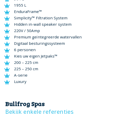
1955 L
EnduraFrame™
Simplicity™ Filtration System
Hidden in-wall speaker system
220V / 50Amp
Premium geïntegreerde watervallen
Digitaal besturingssysteem
6 personen
Kies uw eigen Jetpaks™
200 – 225 cm
225 – 250 cm
A-serie
Luxury
Bullfrog Spas
Bekijk enkele referenties