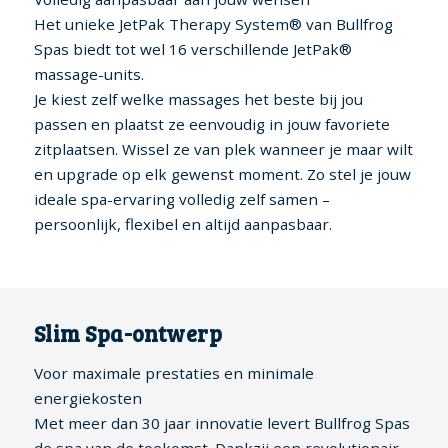
Het unieke JetPak Therapy System® van Bullfrog
Spas biedt tot wel 16 verschillende JetPak®
massage-units.
Je kiest zelf welke massages het beste bij jou
passen en plaatst ze eenvoudig in jouw favoriete
zitplaatsen. Wissel ze van plek wanneer je maar wilt
en upgrade op elk gewenst moment. Zo stel je jouw
ideale spa-ervaring volledig zelf samen –
persoonlijk, flexibel en altijd aanpasbaar.
Slim Spa-ontwerp
Voor maximale prestaties en minimale
energiekosten
Met meer dan 30 jaar innovatie levert Bullfrog Spas
de spa van de toekomst. Dankzij een revolutionair