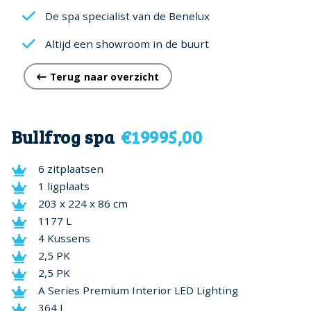
De spa specialist van de Benelux
Altijd een showroom in de buurt
Terug naar overzicht
Bullfrog spa
€19995,00
6 zitplaatsen
1 ligplaats
203 x 224 x 86 cm
1177 L
4 Kussens
2,5 PK
2,5 PK
A Series Premium Interior LED Lighting
364 L