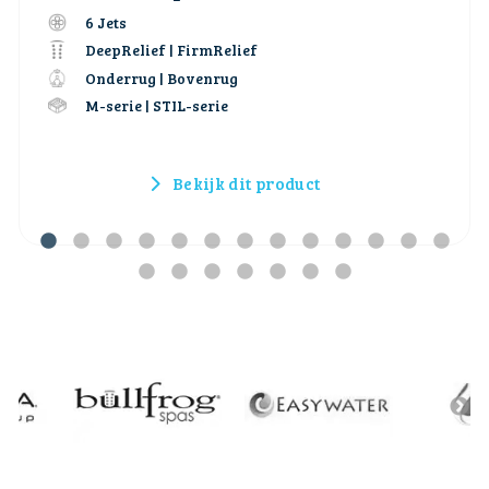
6 Jets
DeepRelief | FirmRelief
Onderrug | Bovenrug
M-serie | STIL-serie
Bekijk dit product