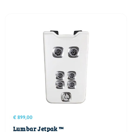
€
899,00
Lumbar Jetpak ™