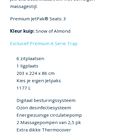
massagestijl.
Premium JetPak® Seats: 3
Kleur kuip:
Snow of Almond
Exclusief Premium A Serie Trap
6 zitplaatsen
1 ligplaats
203 x 224 x 86 cm
Kies je eigen Jetpaks
1177 L
Digitaal besturingssysteem
Ozon desinfectiesysteem
Energiezuinige circulatiepomp
2 Massagepompen van 2,5 pk
Extra dikke Thermocover