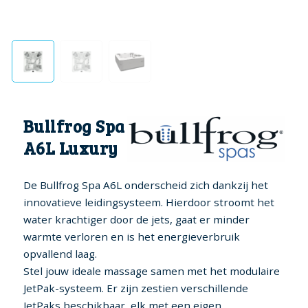
Bullfrog Spa
A6L Luxury
De Bullfrog Spa A6L onderscheid zich dankzij het
innovatieve leidingsysteem. Hierdoor stroomt het
water krachtiger door de jets, gaat er minder
warmte verloren en is het energieverbruik
opvallend laag.
Stel jouw ideale massage samen met het modulaire
JetPak-systeem. Er zijn zestien verschillende
JetPaks beschikbaar, elk met een eigen