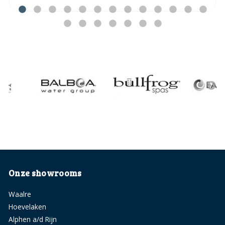
Onze showrooms
Waalre
Hoevelaken
Alphen a/d Rijn