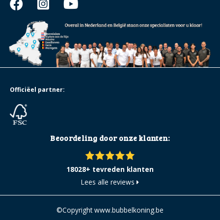
Officiëel partner:
Beoordeling door onze klanten:
18028+ tevreden klanten
Lees alle reviews
©Copyright www.bubbelkoning.be