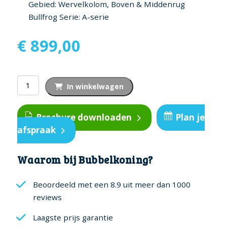
Gebied: Wervelkolom, Boven & Middenrug
Bullfrog Serie: A-serie
€
899,00
Recover
In winkelwagen
Jetpak
™
Brochure downloaden
Plan je
aantal
afspraak
Waarom bij Bubbelkoning?
Beoordeeld met een 8.9 uit meer dan 1000
reviews
Laagste prijs garantie