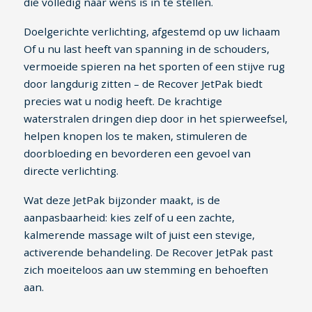
die volledig naar wens is in te stellen.
Doelgerichte verlichting, afgestemd op uw lichaam
Of u nu last heeft van spanning in de schouders,
vermoeide spieren na het sporten of een stijve rug
door langdurig zitten – de Recover JetPak biedt
precies wat u nodig heeft. De krachtige
waterstralen dringen diep door in het spierweefsel,
helpen knopen los te maken, stimuleren de
doorbloeding en bevorderen een gevoel van
directe verlichting.
Wat deze JetPak bijzonder maakt, is de
aanpasbaarheid: kies zelf of u een zachte,
kalmerende massage wilt of juist een stevige,
activerende behandeling. De Recover JetPak past
zich moeiteloos aan uw stemming en behoeften
aan.